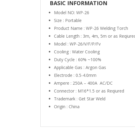
BASIC INFORMATION
Model NO: WP-26
Size : Portable
Product Name : WP-26 Welding Torch
Cable Length : 3m, 4m, 5m or as Reqiure
Model : WP-26/V/F/P/Fv
Cooling : Water Cooling
Duty Cycle : 60% ~100%
Applicable Gas : Argon Gas
Electrode : 0.5-4.0mm
Ampere : 250A – 400A AC/DC
Connector : M16*1.5 or as Reqiured
Trademark : Get Star Weld
Origin : China