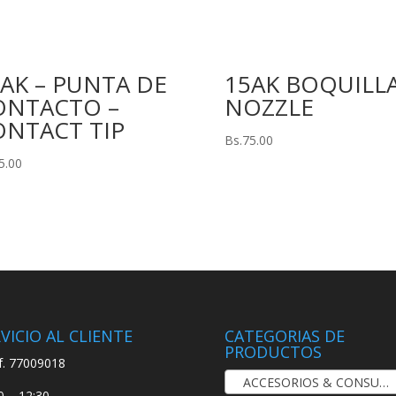
AK – PUNTA DE
15AK BOQUILLA
ONTACTO –
NOZZLE
ONTACT TIP
Bs.
75.00
5.00
VICIO AL CLIENTE
CATEGORIAS DE
PRODUCTOS
f. 77009018
ACCESORIOS & CONSUMIBLES PARA SOLDADURA TIG
0 – 12:30