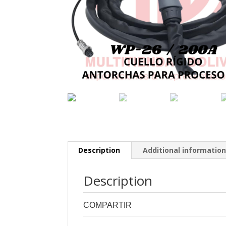
Description
Additional informatio
Description
COMPARTIR
0
0