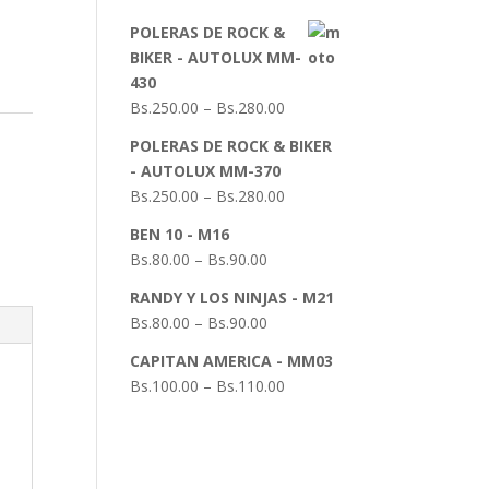
POLERAS DE ROCK &
BIKER - AUTOLUX MM-
430
Bs.
250.00
–
Bs.
280.00
POLERAS DE ROCK & BIKER
- AUTOLUX MM-370
Bs.
250.00
–
Bs.
280.00
BEN 10 - M16
Bs.
80.00
–
Bs.
90.00
RANDY Y LOS NINJAS - M21
Bs.
80.00
–
Bs.
90.00
CAPITAN AMERICA - MM03
Bs.
100.00
–
Bs.
110.00