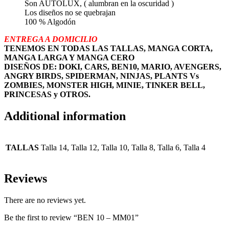
Son AUTOLUX, ( alumbran en la oscuridad )
Los diseños no se quebrajan
100 % Algodón
ENTREGA A DOMICILIO
TENEMOS EN TODAS LAS TALLAS, MANGA CORTA,
MANGA LARGA Y MANGA CERO
DISEÑOS DE: DOKI, CARS, BEN10, MARIO, AVENGERS,
ANGRY BIRDS, SPIDERMAN, NINJAS, PLANTS Vs
ZOMBIES, MONSTER HIGH, MINIE, TINKER BELL,
PRINCESAS y OTROS.
Additional information
TALLAS
Talla 14, Talla 12, Talla 10, Talla 8, Talla 6, Talla 4
Reviews
There are no reviews yet.
Be the first to review “BEN 10 – MM01”