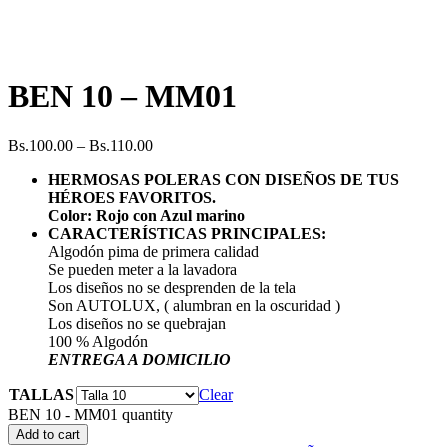
BEN 10 – MM01
Bs.
100.00
–
Bs.
110.00
HERMOSAS POLERAS CON DISEÑOS DE TUS
HÉROES FAVORITOS.
Color: Rojo con Azul marino
CARACTERÍSTICAS PRINCIPALES:
Algodón pima de primera calidad
Se pueden meter a la lavadora
Los diseños no se desprenden de la tela
Son AUTOLUX, ( alumbran en la oscuridad )
Los diseños no se quebrajan
100 % Algodón
ENTREGA A DOMICILIO
TALLAS
Clear
BEN 10 - MM01 quantity
Add to cart