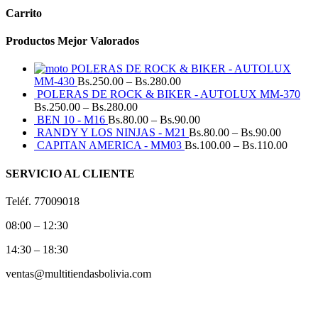
Carrito
Productos Mejor Valorados
POLERAS DE ROCK & BIKER - AUTOLUX
MM-430
Bs.
250.00
–
Bs.
280.00
POLERAS DE ROCK & BIKER - AUTOLUX MM-370
Bs.
250.00
–
Bs.
280.00
BEN 10 - M16
Bs.
80.00
–
Bs.
90.00
RANDY Y LOS NINJAS - M21
Bs.
80.00
–
Bs.
90.00
CAPITAN AMERICA - MM03
Bs.
100.00
–
Bs.
110.00
SERVICIO AL CLIENTE
Teléf. 77009018
08:00 – 12:30
14:30 – 18:30
ventas@multitiendasbolivia.com