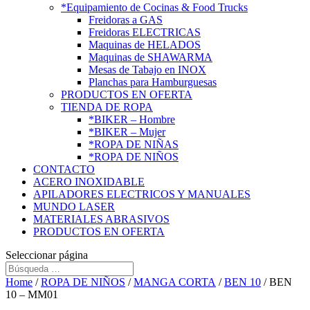
*Equipamiento de Cocinas & Food Trucks
Freidoras a GAS
Freidoras ELECTRICAS
Maquinas de HELADOS
Maquinas de SHAWARMA
Mesas de Tabajo en INOX
Planchas para Hamburguesas
PRODUCTOS EN OFERTA
TIENDA DE ROPA
*BIKER – Hombre
*BIKER – Mujer
*ROPA DE NIÑAS
*ROPA DE NIÑOS
CONTACTO
ACERO INOXIDABLE
APILADORES ELECTRICOS Y MANUALES
MUNDO LASER
MATERIALES ABRASIVOS
PRODUCTOS EN OFERTA
Seleccionar página
Home
/
ROPA DE NIÑOS
/
MANGA CORTA
/
BEN 10
/ BEN
10 – MM01