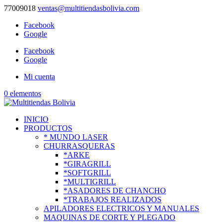
77009018
ventas@multitiendasbolivia.com
Facebook
Google
Facebook
Google
Mi cuenta
0 elementos
INICIO
PRODUCTOS
* MUNDO LASER
CHURRASQUERAS
*ARKE
*GIRAGRILL
*SOFTGRILL
*MULTIGRILL
*ASADORES DE CHANCHO
*TRABAJOS REALIZADOS
APILADORES ELECTRICOS Y MANUALES
MAQUINAS DE CORTE Y PLEGADO