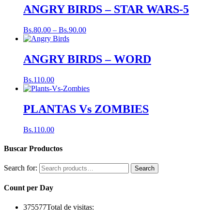
ANGRY BIRDS – STAR WARS-5
Bs.
80.00
–
Bs.
90.00
ANGRY BIRDS – WORD
Bs.
110.00
PLANTAS Vs ZOMBIES
Bs.
110.00
Buscar Productos
Search for:
Search
Count per Day
375577
Total de visitas: