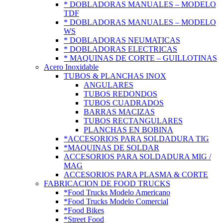
* DOBLADORAS MANUALES – MODELO
TDF
* DOBLADORAS MANUALES – MODELO
WS
* DOBLADORAS NEUMATICAS
* DOBLADORAS ELECTRICAS
* MAQUINAS DE CORTE – GUILLOTINAS
Acero Inoxidable
TUBOS & PLANCHAS INOX
ANGULARES
TUBOS REDONDOS
TUBOS CUADRADOS
BARRAS MACIZAS
TUBOS RECTANGULARES
PLANCHAS EN BOBINA
*ACCESORIOS PARA SOLDADURA TIG
*MAQUINAS DE SOLDAR
ACCESORIOS PARA SOLDADURA MIG /
MAG
ACCESORIOS PARA PLASMA & CORTE
FABRICACION DE FOOD TRUCKS
*Food Trucks Modelo Americano
*Food Trucks Modelo Comercial
*Food Bikes
*Street Food