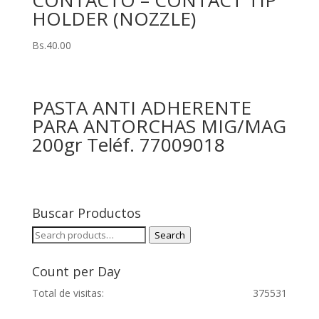
CONTACTO – CONTACT TIP
HOLDER (NOZZLE)
Bs.
40.00
PASTA ANTI ADHERENTE
PARA ANTORCHAS MIG/MAG
200gr Teléf. 77009018
Buscar Productos
Search
Search
for:
Count per Day
Total de visitas:
375531