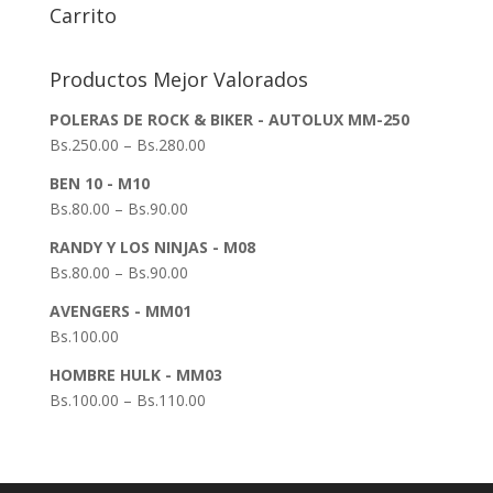
Carrito
Productos Mejor Valorados
POLERAS DE ROCK & BIKER - AUTOLUX MM-250
Bs.
250.00
–
Bs.
280.00
BEN 10 - M10
Bs.
80.00
–
Bs.
90.00
RANDY Y LOS NINJAS - M08
Bs.
80.00
–
Bs.
90.00
AVENGERS - MM01
Bs.
100.00
HOMBRE HULK - MM03
Bs.
100.00
–
Bs.
110.00