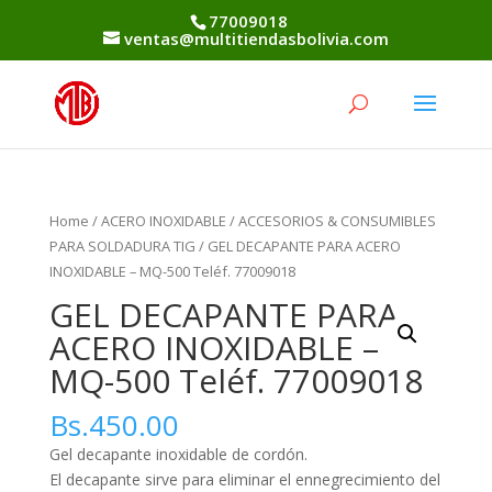
77009018
ventas@multitiendasbolivia.com
Home
/
ACERO INOXIDABLE
/
ACCESORIOS & CONSUMIBLES
PARA SOLDADURA TIG
/ GEL DECAPANTE PARA ACERO
INOXIDABLE – MQ-500 Teléf. 77009018
GEL DECAPANTE PARA
ACERO INOXIDABLE –
MQ-500 Teléf. 77009018
Bs.
450.00
Gel decapante inoxidable de cordón.
El decapante sirve para eliminar el ennegrecimiento del