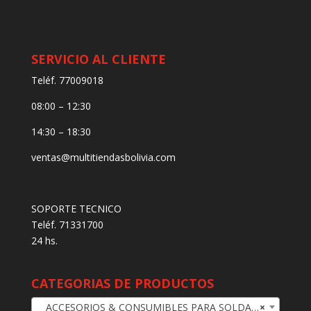
SERVICIO AL CLIENTE
Teléf. 77009018
08:00 – 12:30
14:30 – 18:30
ventas@multitiendasbolivia.com
SOPORTE TECNICO
Teléf. 71331700
24 hs.
CATEGORIAS DE PRODUCTOS
ACCESORIOS & CONSUMIBLES PARA SOLDADURA TIG
×