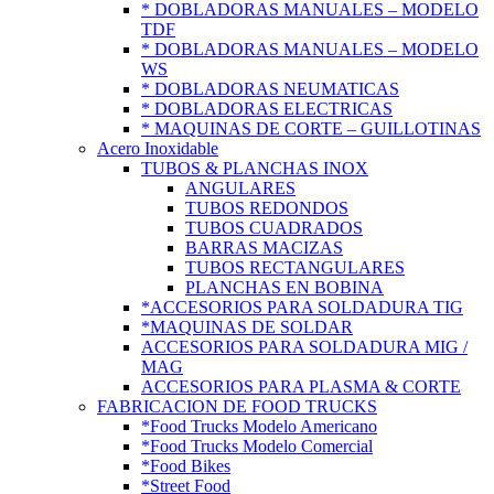
* DOBLADORAS MANUALES – MODELO
TDF
* DOBLADORAS MANUALES – MODELO
WS
* DOBLADORAS NEUMATICAS
* DOBLADORAS ELECTRICAS
* MAQUINAS DE CORTE – GUILLOTINAS
Acero Inoxidable
TUBOS & PLANCHAS INOX
ANGULARES
TUBOS REDONDOS
TUBOS CUADRADOS
BARRAS MACIZAS
TUBOS RECTANGULARES
PLANCHAS EN BOBINA
*ACCESORIOS PARA SOLDADURA TIG
*MAQUINAS DE SOLDAR
ACCESORIOS PARA SOLDADURA MIG /
MAG
ACCESORIOS PARA PLASMA & CORTE
FABRICACION DE FOOD TRUCKS
*Food Trucks Modelo Americano
*Food Trucks Modelo Comercial
*Food Bikes
*Street Food