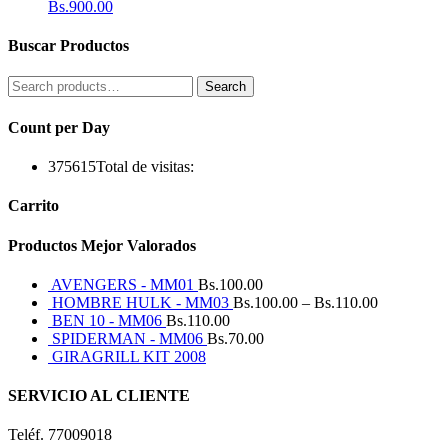
Bs.
900.00
Buscar Productos
Search
Search
for:
Count per Day
375615
Total de visitas:
Carrito
Productos Mejor Valorados
AVENGERS - MM01
Bs.
100.00
HOMBRE HULK - MM03
Bs.
100.00
–
Bs.
110.00
BEN 10 - MM06
Bs.
110.00
SPIDERMAN - MM06
Bs.
70.00
GIRAGRILL KIT 2008
SERVICIO AL CLIENTE
Teléf. 77009018