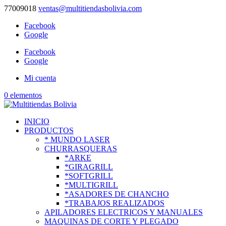
77009018
ventas@multitiendasbolivia.com
Facebook
Google
Facebook
Google
Mi cuenta
0 elementos
INICIO
PRODUCTOS
* MUNDO LASER
CHURRASQUERAS
*ARKE
*GIRAGRILL
*SOFTGRILL
*MULTIGRILL
*ASADORES DE CHANCHO
*TRABAJOS REALIZADOS
APILADORES ELECTRICOS Y MANUALES
MAQUINAS DE CORTE Y PLEGADO