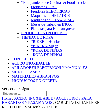
*Equipamiento de Cocinas & Food Trucks
Freidoras a GAS
Freidoras ELECTRICAS
Maquinas de HELADOS
Maquinas de SHAWARMA
Mesas de Tabajo en INOX
Planchas para Hamburguesas
PRODUCTOS EN OFERTA
TIENDA DE ROPA
*BIKER – Hombre
*BIKER – Mujer
*ROPA DE NIÑAS
*ROPA DE NIÑOS
CONTACTO
ACERO INOXIDABLE
APILADORES ELECTRICOS Y MANUALES
MUNDO LASER
MATERIALES ABRASIVOS
PRODUCTOS EN OFERTA
Seleccionar página
Home
/
ACERO INOXIDABLE
/
ACCESORIOS PARA
BARANDAS Y PASAMANOS
/ CABLE INOXIDABLE EN
ROLLO DE 3MM Teléf. 77009018