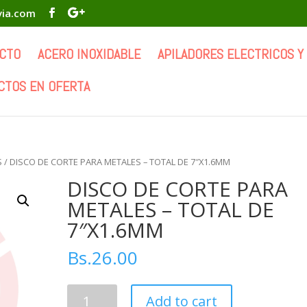
via.com
CTO
ACERO INOXIDABLE
APILADORES ELECTRICOS Y
CTOS EN OFERTA
S
/ DISCO DE CORTE PARA METALES – TOTAL DE 7″X1.6MM
DISCO DE CORTE PARA
METALES – TOTAL DE
7″X1.6MM
Bs.
26.00
DISCO
Add to cart