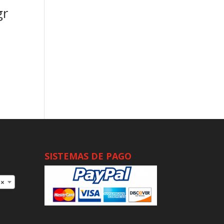
gr
SISTEMAS DE PAGO
×