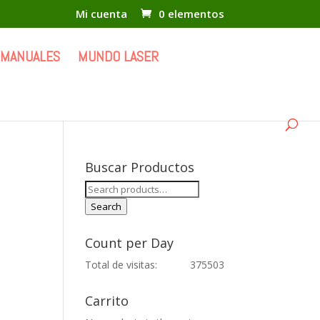
Mi cuenta
0 elementos
 MANUALES
MUNDO LASER
Buscar Productos
Search
for:
Search
Count per Day
Total de visitas:
375503
Carrito