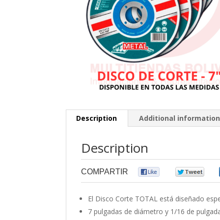
Description
Additional informatio
Description
COMPARTIR
0
0
El Disco Corte TOTAL está diseñado espec
7 pulgadas de diámetro y 1/16 de pulgada