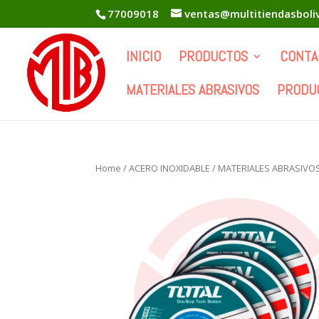
77009018
ventas@multitiendasboli
INICIO
PRODUCTOS
CONTA
MATERIALES ABRASIVOS
PRODU
Home
/
ACERO INOXIDABLE
/
MATERIALES ABRASIVO