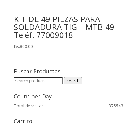
KIT DE 49 PIEZAS PARA
SOLDADURA TIG – MTB-49 –
Teléf. 77009018
Bs.
800.00
Buscar Productos
Search
Search
for:
Count per Day
Total de visitas:
375543
Carrito