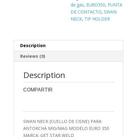
de gas
,
EURO350
,
PUNTA
DE CONTACTO
,
SWAN
NECK
,
TIP HOLDER
Description
Reviews (0)
Description
COMPARTIR
0
0
0
0
0
SWAN NECK (CUELLO DE CISNE) PARA
ANTORCHA MIG/MAG MODELO EURO 350
MARCA: GET STAR WELD