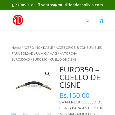
77009018
ventas@multitiendasbolivia.com
Home
/
ACERO INOXIDABLE
/
ACCESORIOS & CONSUMIBLES
PARA SOLDADURA MIG / MAG
/
ANTORCHA
EURO350KD
/ EURO350 – CUELLO DE CISNE
EURO350 –
CUELLO DE
CISNE
Bs.
150.00
SWAN NECK (CUELLO DE
CISNE) PARA ANTORCHA
MIG/MAG MODELO EURO