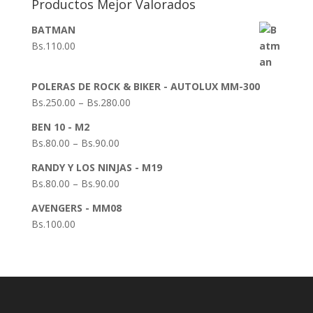
Productos Mejor Valorados
BATMAN
Bs.
110.00
POLERAS DE ROCK & BIKER - AUTOLUX MM-300
Bs.
250.00
–
Bs.
280.00
BEN 10 - M2
Bs.
80.00
–
Bs.
90.00
RANDY Y LOS NINJAS - M19
Bs.
80.00
–
Bs.
90.00
AVENGERS - MM08
Bs.
100.00