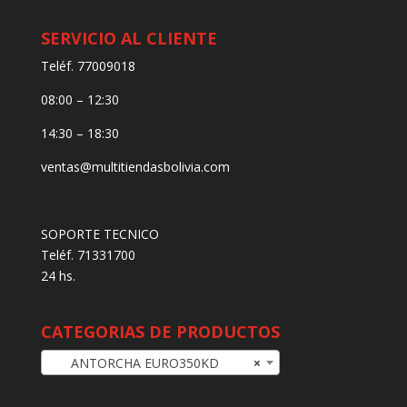
SERVICIO AL CLIENTE
Teléf. 77009018
08:00 – 12:30
14:30 – 18:30
ventas@multitiendasbolivia.com
SOPORTE TECNICO
Teléf. 71331700
24 hs.
CATEGORIAS DE PRODUCTOS
ANTORCHA EURO350KD
×