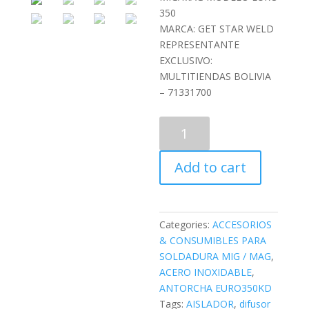
350
MARCA: GET STAR WELD
REPRESENTANTE
EXCLUSIVO:
MULTITIENDAS BOLIVIA
– 71331700
EURO350
-
CUELLO
Add to cart
DE
CISNE
quantity
Categories:
ACCESORIOS
& CONSUMIBLES PARA
SOLDADURA MIG / MAG
,
ACERO INOXIDABLE
,
ANTORCHA EURO350KD
Tags:
AISLADOR
,
difusor