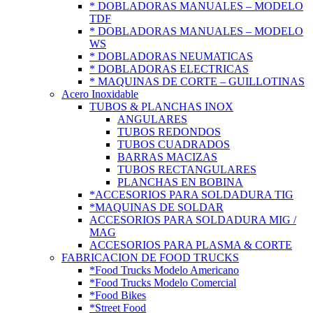
* DOBLADORAS MANUALES – MODELO
TDF
* DOBLADORAS MANUALES – MODELO
WS
* DOBLADORAS NEUMATICAS
* DOBLADORAS ELECTRICAS
* MAQUINAS DE CORTE – GUILLOTINAS
Acero Inoxidable
TUBOS & PLANCHAS INOX
ANGULARES
TUBOS REDONDOS
TUBOS CUADRADOS
BARRAS MACIZAS
TUBOS RECTANGULARES
PLANCHAS EN BOBINA
*ACCESORIOS PARA SOLDADURA TIG
*MAQUINAS DE SOLDAR
ACCESORIOS PARA SOLDADURA MIG /
MAG
ACCESORIOS PARA PLASMA & CORTE
FABRICACION DE FOOD TRUCKS
*Food Trucks Modelo Americano
*Food Trucks Modelo Comercial
*Food Bikes
*Street Food