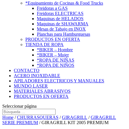
*Equipamiento de Cocinas & Food Trucks
Freidoras a GAS
Freidoras ELECTRICAS
Maquinas de HELADOS
Maquinas de SHAWARMA
Mesas de Tabajo en INOX
Planchas para Hamburguesas
PRODUCTOS EN OFERTA
TIENDA DE ROPA
*BIKER – Hombre
*BIKER – Mujer
*ROPA DE NIÑAS
*ROPA DE NIÑOS
CONTACTO
ACERO INOXIDABLE
APILADORES ELECTRICOS Y MANUALES
MUNDO LASER
MATERIALES ABRASIVOS
PRODUCTOS EN OFERTA
Seleccionar página
Home
/
CHURRASQUERAS
/
GIRAGRILL
/
GIRAGRILL
SERIE PREMIUM
/ GIRAGRILL KIT 2005 PREMIUM