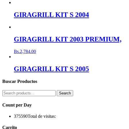
GIRAGRILL KIT S 2004
GIRAGRILL KIT 2003 PREMIUM,
Bs.
2,784.00
GIRAGRILL KIT S 2005
Buscar Productos
Search
Search
for:
Count per Day
375590
Total de visitas:
Carrito