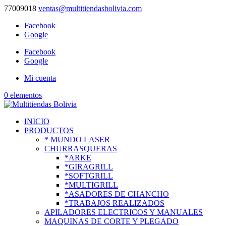
77009018
ventas@multitiendasbolivia.com
Facebook
Google
Facebook
Google
Mi cuenta
0 elementos
INICIO
PRODUCTOS
* MUNDO LASER
CHURRASQUERAS
*ARKE
*GIRAGRILL
*SOFTGRILL
*MULTIGRILL
*ASADORES DE CHANCHO
*TRABAJOS REALIZADOS
APILADORES ELECTRICOS Y MANUALES
MAQUINAS DE CORTE Y PLEGADO