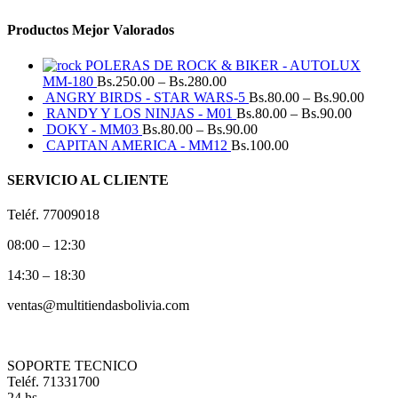
Productos Mejor Valorados
POLERAS DE ROCK & BIKER - AUTOLUX
MM-180
Bs.
250.00
–
Bs.
280.00
ANGRY BIRDS - STAR WARS-5
Bs.
80.00
–
Bs.
90.00
RANDY Y LOS NINJAS - M01
Bs.
80.00
–
Bs.
90.00
DOKY - MM03
Bs.
80.00
–
Bs.
90.00
CAPITAN AMERICA - MM12
Bs.
100.00
SERVICIO AL CLIENTE
Teléf. 77009018
08:00 – 12:30
14:30 – 18:30
ventas@multitiendasbolivia.com
SOPORTE TECNICO
Teléf. 71331700
24 hs.