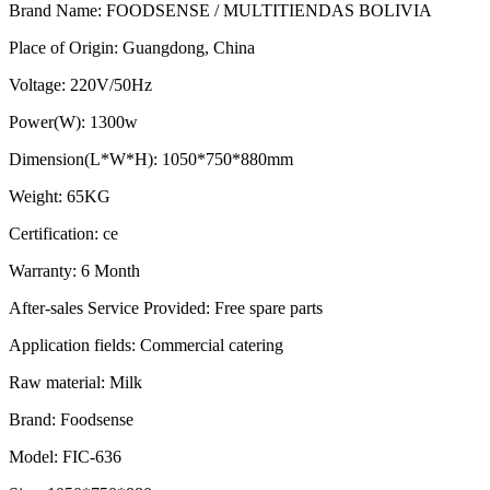
Brand Name:
FOODSENSE / MULTITIENDAS BOLIVIA
Place of Origin:
Guangdong, China
Voltage:
220V/50Hz
Power(W):
1300w
Dimension(L*W*H):
1050*750*880mm
Weight:
65KG
Certification:
ce
Warranty:
6 Month
After-sales Service Provided:
Free spare parts
Application fields:
Commercial catering
Raw material:
Milk
Brand:
Foodsense
Model:
FIC-636