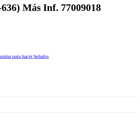
) Más Inf. 77009018
uina para hacer helados