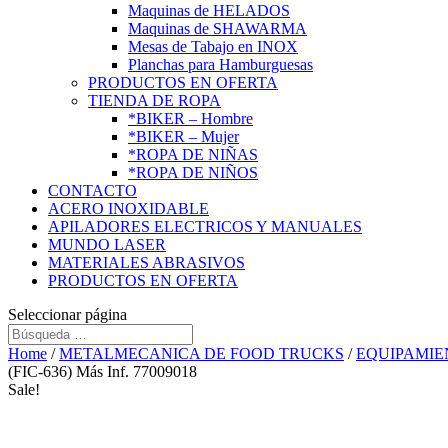
Maquinas de HELADOS
Maquinas de SHAWARMA
Mesas de Tabajo en INOX
Planchas para Hamburguesas
PRODUCTOS EN OFERTA
TIENDA DE ROPA
*BIKER – Hombre
*BIKER – Mujer
*ROPA DE NIÑAS
*ROPA DE NIÑOS
CONTACTO
ACERO INOXIDABLE
APILADORES ELECTRICOS Y MANUALES
MUNDO LASER
MATERIALES ABRASIVOS
PRODUCTOS EN OFERTA
Seleccionar página
Home
/
METALMECANICA DE FOOD TRUCKS
/
EQUIPAMIE
(FIC-636) Más Inf. 77009018
Sale!