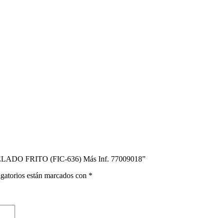
LADO FRITO (FIC-636) Más Inf. 77009018”
gatorios están marcados con
*