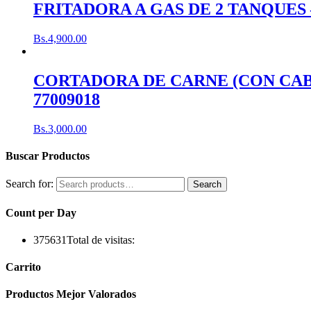
FRITADORA A GAS DE 2 TANQUES – C
Bs.
4,900.00
CORTADORA DE CARNE (CON CABLE
77009018
Bs.
3,000.00
Buscar Productos
Search for:
Search
Count per Day
375631
Total de visitas:
Carrito
Productos Mejor Valorados