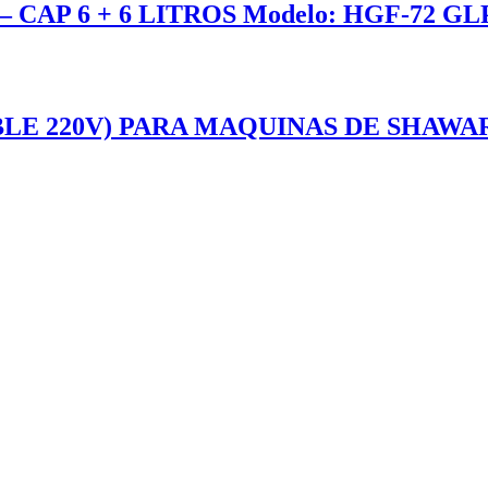
AP 6 + 6 LITROS Modelo: HGF-72 GLP 
 220V) PARA MAQUINAS DE SHAWARMA 