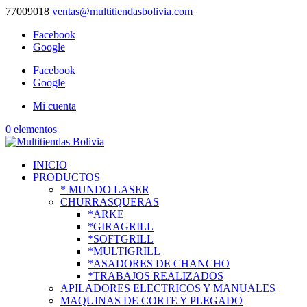
77009018
ventas@multitiendasbolivia.com
Facebook
Google
Facebook
Google
Mi cuenta
0 elementos
INICIO
PRODUCTOS
* MUNDO LASER
CHURRASQUERAS
*ARKE
*GIRAGRILL
*SOFTGRILL
*MULTIGRILL
*ASADORES DE CHANCHO
*TRABAJOS REALIZADOS
APILADORES ELECTRICOS Y MANUALES
MAQUINAS DE CORTE Y PLEGADO