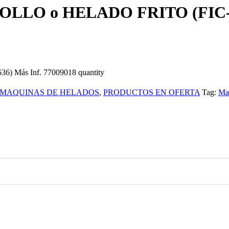
O o HELADO FRITO (FIC-636
ás Inf. 77009018 quantity
MAQUINAS DE HELADOS
,
PRODUCTOS EN OFERTA
Tag:
Maq
0