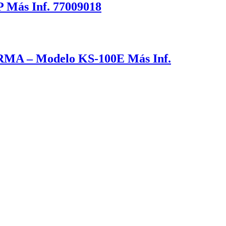
Más Inf. 77009018
– Modelo KS-100E Más Inf.