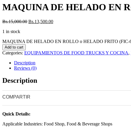
MAQUINA DE HELADO EN ROLL
Bs.
15,000.00
Bs.
13,500.00
1 in stock
MAQUINA DE HELADO EN ROLLO o HELADO FRITO (FIC-636) M
Add to cart
Categories:
EQUIPAMIENTOS DE FOOD TRUCKS Y COCINA
,
Description
Reviews (0)
Description
COMPARTIR
0
0
0
0
Quick Details:
Applicable Industries:
Food Shop, Food & Beverage Shops