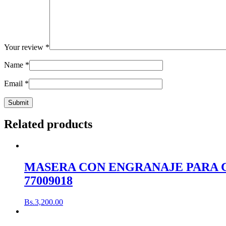
Your review
*
Name
*
Email
*
Related products
MASERA CON ENGRANAJE PARA CH
77009018
Bs.
3,200.00