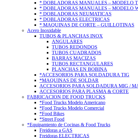
* DOBLADORAS MANUALES – MODELO 
* DOBLADORAS MANUALES – MODELO 
* DOBLADORAS NEUMATICAS
* DOBLADORAS ELECTRICAS
* MAQUINAS DE CORTE – GUILLOTINAS
Acero Inoxidable
TUBOS & PLANCHAS INOX
ANGULARES
TUBOS REDONDOS
TUBOS CUADRADOS
BARRAS MACIZAS
TUBOS RECTANGULARES
PLANCHAS EN BOBINA
*ACCESORIOS PARA SOLDADURA TIG
*MAQUINAS DE SOLDAR
ACCESORIOS PARA SOLDADURA MIG / M
ACCESORIOS PARA PLASMA & CORTE
FABRICACION DE FOOD TRUCKS
*Food Trucks Modelo Americano
*Food Trucks Modelo Comercial
*Food Bikes
*Street Food
*Equipamiento de Cocinas & Food Trucks
Freidoras a GAS
Freidoras ELECTRICAS