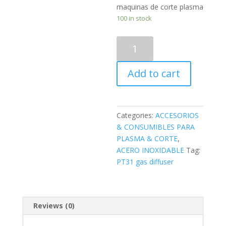
maquinas de corte plasma
100 in stock
PT31
DIFUSOR
DE
Add to cart
GAS
-
PT31
GAS
Categories:
ACCESORIOS
DIFFUSER
& CONSUMIBLES PARA
quantity
PLASMA & CORTE
,
ACERO INOXIDABLE
Tag:
PT31 gas diffuser
Reviews (0)