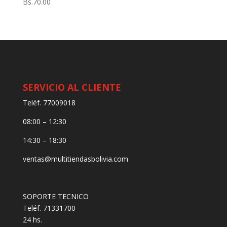
Bs.
70.00
SERVICIO AL CLIENTE
Teléf. 77009018
08:00 – 12:30
14:30 – 18:30
ventas@multitiendasbolivia.com
SOPORTE TECNICO
Teléf. 71331700
24 hs.