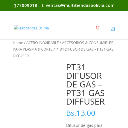
77009018
ventas@multitiendasbolivia.com
Home
/
ACERO INOXIDABLE
/
ACCESORIOS & CONSUMIBLES
PARA PLASMA & CORTE
/ PT31 DIFUSOR DE GAS – PT31 GAS
DIFFUSER
PT31
DIFUSOR
DE GAS –
PT31 GAS
DIFFUSER
Bs.
13.00
Difusor de gas para