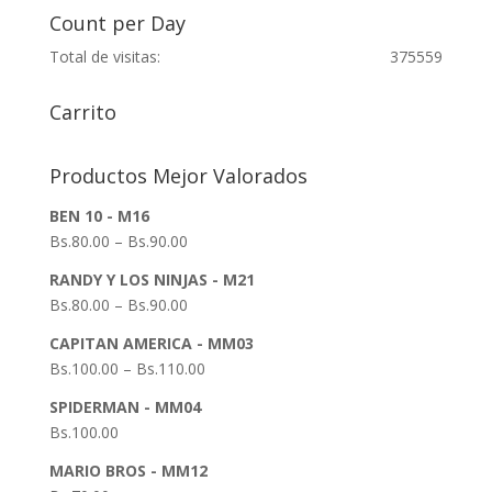
Count per Day
Total de visitas:
375559
Carrito
Productos Mejor Valorados
BEN 10 - M16
Bs.
80.00
–
Bs.
90.00
RANDY Y LOS NINJAS - M21
Bs.
80.00
–
Bs.
90.00
CAPITAN AMERICA - MM03
Bs.
100.00
–
Bs.
110.00
SPIDERMAN - MM04
Bs.
100.00
MARIO BROS - MM12