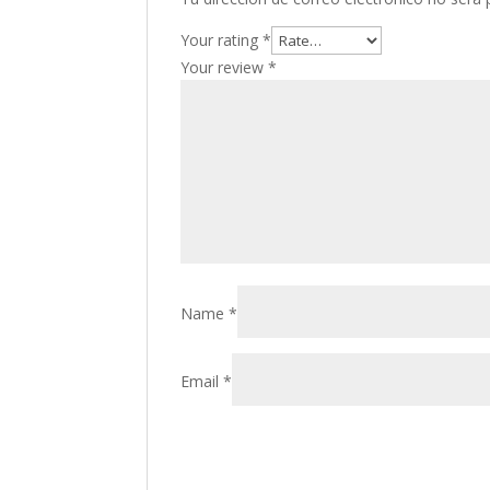
Your rating
*
Your review
*
Name
*
Email
*