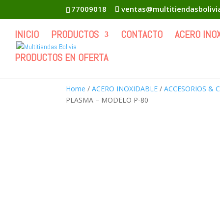
77009018
ventas@multitiendasboliv
INICIO
PRODUCTOS
CONTACTO
ACERO INO
PRODUCTOS EN OFERTA
Home
/
ACERO INOXIDABLE
/
ACCESORIOS & 
PLASMA – MODELO P-80