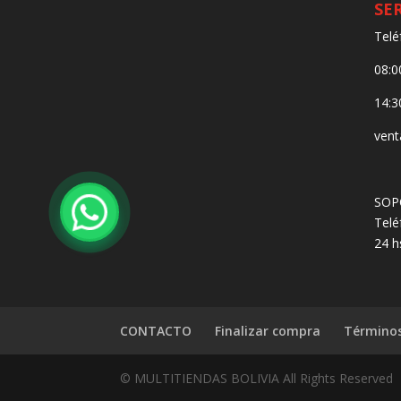
SE
Telé
08:0
14:3
vent
SOP
Telé
24 h
CONTACTO
Finalizar compra
Términos
© MULTITIENDAS BOLIVIA All Rights Reserved