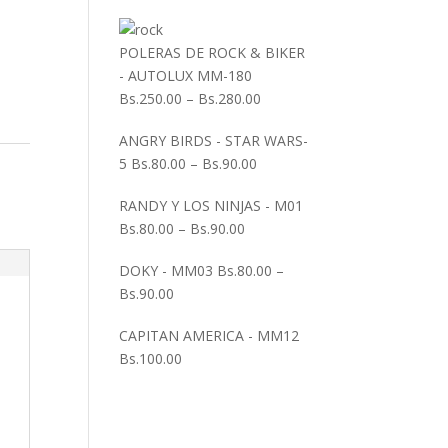
POLERAS DE ROCK & BIKER
- AUTOLUX MM-180
Bs.
250.00
–
Bs.
280.00
ANGRY BIRDS - STAR WARS-
5
Bs.
80.00
–
Bs.
90.00
RANDY Y LOS NINJAS - M01
Bs.
80.00
–
Bs.
90.00
DOKY - MM03
Bs.
80.00
–
Bs.
90.00
CAPITAN AMERICA - MM12
Bs.
100.00