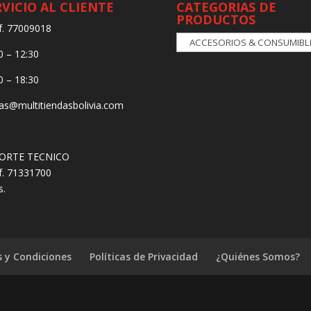
RVICIO AL CLIENTE
CATEGORIAS DE
PRODUCTOS
f. 77009018
0 – 12:30
0 – 18:30
as@multitiendasbolivia.com
ORTE TECNICO
f. 71331700
s.
 y Condiciones
Políticas de Privacidad
¿Quiénes Somos?