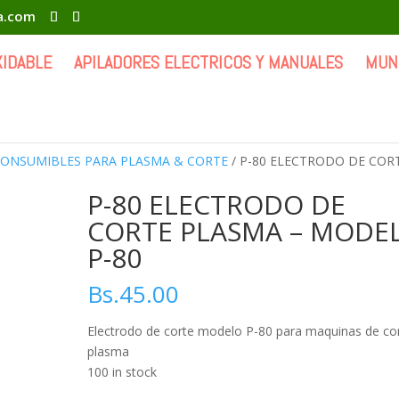
ia.com
XIDABLE
APILADORES ELECTRICOS Y MANUALES
MUN
CONSUMIBLES PARA PLASMA & CORTE
/ P-80 ELECTRODO DE COR
P-80 ELECTRODO DE
CORTE PLASMA – MODE
P-80
Bs.
45.00
Electrodo de corte modelo P-80 para maquinas de co
plasma
100 in stock