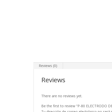
Reviews (0)
Reviews
There are no reviews yet.
Be the first to review “P-80 ELECTRODO
Tu dirección de correo electrónico no será 