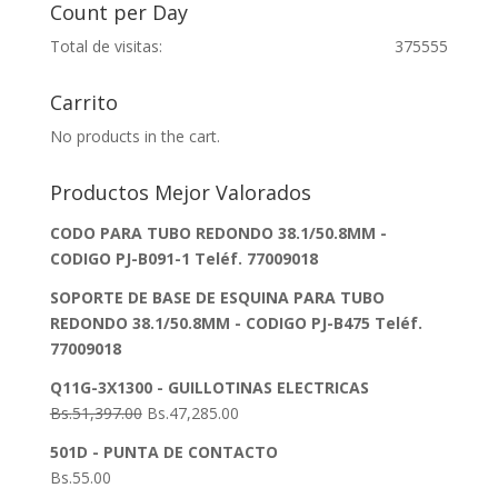
Count per Day
Total de visitas:
375555
Carrito
No products in the cart.
Productos Mejor Valorados
CODO PARA TUBO REDONDO 38.1/50.8MM -
CODIGO PJ-B091-1 Teléf. 77009018
SOPORTE DE BASE DE ESQUINA PARA TUBO
REDONDO 38.1/50.8MM - CODIGO PJ-B475 Teléf.
77009018
Q11G-3X1300 - GUILLOTINAS ELECTRICAS
Bs.
51,397.00
Bs.
47,285.00
501D - PUNTA DE CONTACTO
Bs.
55.00