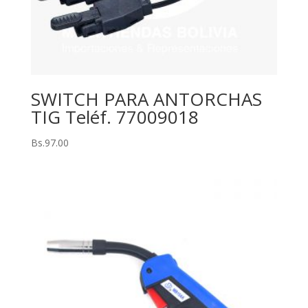
SWITCH PARA ANTORCHAS
TIG Teléf. 77009018
Bs.
97.00