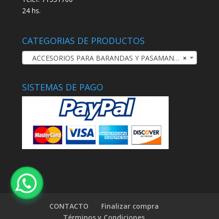
24 hs.
CATEGORIAS DE PRODUCTOS
ACCESORIOS PARA BARANDAS Y PASAMANOS
×
SISTEMAS DE PAGO
CONTACTO
Finalizar compra
Términos y Condiciones