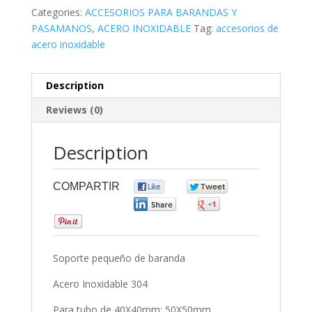
Categories:
ACCESORIOS PARA BARANDAS Y
PASAMANOS
,
ACERO INOXIDABLE
Tag:
accesorios de
acero inoxidable
Description
Reviews (0)
Description
COMPARTIR
0
0
0
0
0
Soporte pequeño de baranda
Acero Inoxidable 304
Para tubo de 40X40mm; 50X50mm