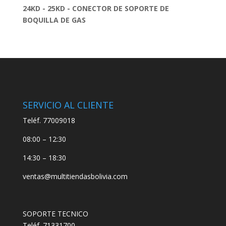
24KD - 25KD - CONECTOR DE SOPORTE DE
BOQUILLA DE GAS
SERVICIO AL CLIENTE
Teléf. 77009018
08:00 – 12:30
14:30 – 18:30
ventas@multitiendasbolivia.com
SOPORTE TECNICO
Teléf. 71331700