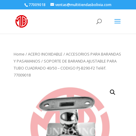
77009018
ventas@multitiendasbolivia.com
Home
/
ACERO INOXIDABLE
/
ACCESORIOS PARA BARANDAS
Y PASAMANOS
/ SOPORTE DE BARANDA AJUSTABLE PARA
TUBO CUADRADO 40/50 – CODIGO PJ-B290-F2 Teléf.
77009018