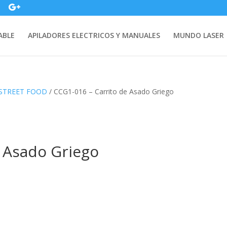
ABLE
APILADORES ELECTRICOS Y MANUALES
MUNDO LASER
STREET FOOD
/ CCG1-016 – Carrito de Asado Griego
e Asado Griego