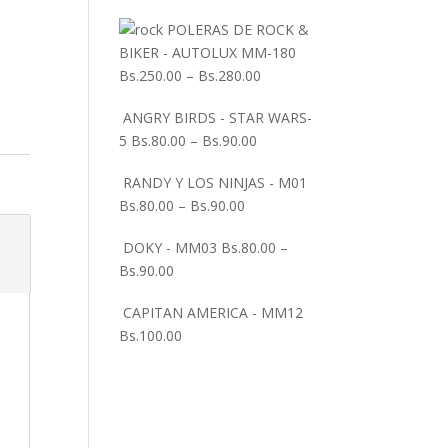
POLERAS DE ROCK &
BIKER - AUTOLUX MM-180
Bs.
250.00
–
Bs.
280.00
ANGRY BIRDS - STAR WARS-
5
Bs.
80.00
–
Bs.
90.00
RANDY Y LOS NINJAS - M01
Bs.
80.00
–
Bs.
90.00
DOKY - MM03
Bs.
80.00
–
Bs.
90.00
CAPITAN AMERICA - MM12
Bs.
100.00