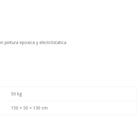
n pintura epoxica y electróstatica
50 kg
150 × 50 × 130 cm