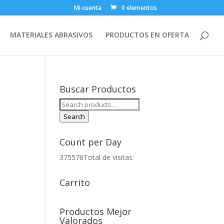
Mi cuenta
0 elementos
MATERIALES ABRASIVOS
PRODUCTOS EN OFERTA
Buscar Productos
Search
for:
Search
Count per Day
375576
Total de visitas:
Carrito
Productos Mejor
Valorados