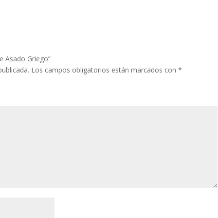
de Asado Griego”
publicada.
Los campos obligatorios están marcados con
*